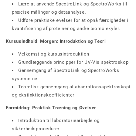
Lære at anvende SpectroLink og SpectroWorks til
præcise målinger og dataanalyse.
Udføre praktiske øvelser for at opnå færdigheder i
kvantificering af proteiner og andre biomolekyler.
Kursusindhold
:
Morgen: Introduktion og Teori
Velkomst og kursusintroduktion
Grundlæggende principper for UV-Vis spektroskopi
Gennemgang af SpectroLink og SpectroWorks
systemerne
Teoretisk gennemgang af absorptionsspektroskopi
og ekstinktionskoefficienter
Formiddag: Praktisk Træning og Øvelser
Introduktion til laboratoriearbejde og
sikkerhedsprocedurer