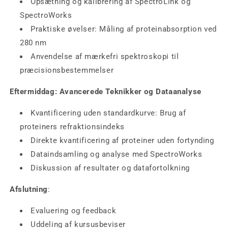
Opsætning og kalibrering af SpectroLink og
SpectroWorks
Praktiske øvelser: Måling af proteinabsorption ved
280 nm
Anvendelse af mærkefri spektroskopi til
præcisionsbestemmelser
Eftermiddag: Avancerede Teknikker og Dataanalyse
Kvantificering uden standardkurve: Brug af
proteiners refraktionsindeks
Direkte kvantificering af proteiner uden fortynding
Dataindsamling og analyse med SpectroWorks
Diskussion af resultater og datafortolkning
Afslutning
:
Evaluering og feedback
Uddeling af kursusbeviser