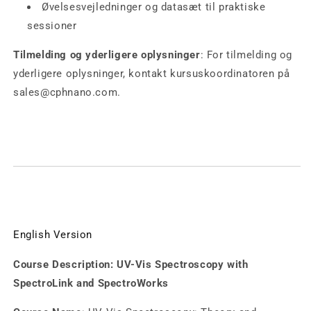
Øvelsesvejledninger og datasæt til praktiske
sessioner
Tilmelding og yderligere oplysninger
: For tilmelding og
yderligere oplysninger, kontakt kursuskoordinatoren på
sales@cphnano.com.
English Version
Course Description: UV-Vis Spectroscopy with
SpectroLink and SpectroWorks