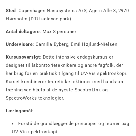
Sted
: Copenhagen Nanosystems A/S,
Agern Alle 3, 2970
Hørsholm (DTU science park)
Antal deltagere
: Max 8 personer
Undervisere
: Camilla Byberg, Emil Højlund-Nielsen
Kursusoversigt
: Dette intensive endagskursus er
designet til laboratorieteknikere og andre fagfolk, der
har brug for en praktisk tilgang til UV-Vis spektroskopi.
Kurset kombinerer teoretiske lektioner med hands-on
træning ved hjælp af de nyeste SpectroLink og
SpectroWorks teknologier.
Læringsmål
:
Forstå de grundlæggende principper og teorier bag
UV-Vis spektroskopi.